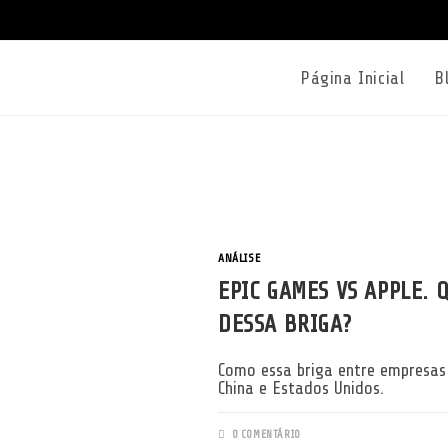
Página Inicial
B
ANÁLISE
EPIC GAMES VS APPLE. 
DESSA BRIGA?
Como essa briga entre empresas 
China e Estados Unidos.
0 COMENTÁRIO