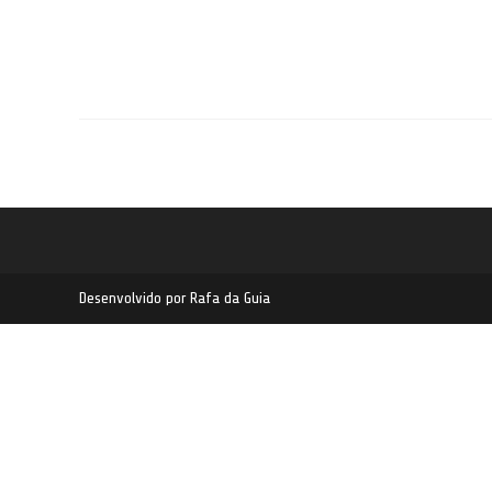
Desenvolvido por Rafa da Guia