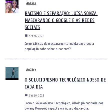
Análise
RACISMO E SEPARAÇÃO: LUÍSA SONZA.
MASCARANDO O GOOGLE E AS REDES
SOCIAIS
Set 26, 2023
Como táticas de mascaramento moldaram o que a
população sabe sobre a cantora?
Análise
O SOLUCIONISMO TECNOLÓGICO NOSSO DE
CADA DIA
Set 20, 2023
Como o Solucionismo Tecnológico, ideologia cunhada por
Evgeny Morozov, impacta em nosso dia-a-dia.