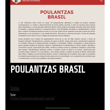
POULANTZAS BRASIL
Sites
Site:
https://poulantzasbrasil.com.br/