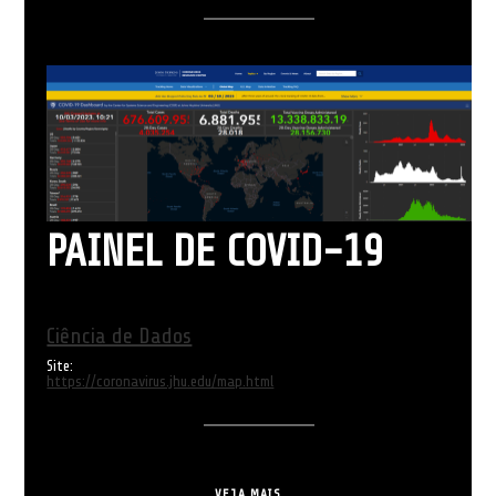
PAINEL DE COVID-19
Ciência de Dados
Site:
https://coronavirus.jhu.edu/map.html
VEJA MAIS