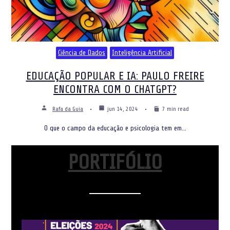
Ciência de Dados
Inteligência Artificial
EDUCAÇÃO POPULAR E IA: PAULO FREIRE
ENCONTRA COM O CHATGPT?
Rafa da Guia
jun 14, 2024
7 min read
O que o campo da educação e psicologia tem em…
PORTIFÓLIO