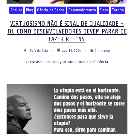
Análise
Blog
Ciência de Dados
Desenvolvimento
Sites
Tutoria
VIRTUOSISMO NÃO É SINAL DE QUALIDADE –
OU COMO DESENVOLVEDORES DEVEM PARAR DE
FAZER REFÉNS.
Rafa da Guia
ago 16, 2024
7 min read
Virtuosismo em codagem: simplicidade e eficiência.