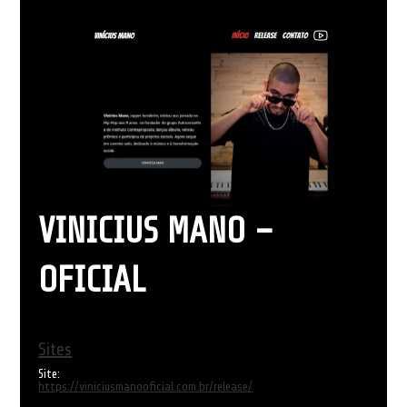
VINICIUS MANO –
OFICIAL
Sites
Site:
https://viniciusmanooficial.com.br/release/