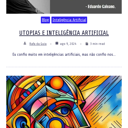
Blog
Inteligência Artificial
UTOPIAS E INTELIGÊNCIA ARTIFICIAL
Rafa da Guia
ago 9, 2024
3 min read
Eu confio muito em inteligências artificiais, mas não confio nos…