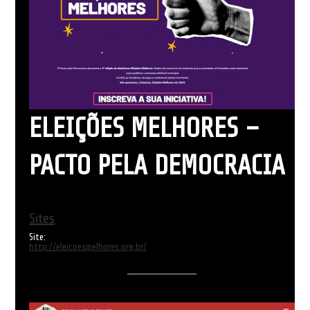
ELEIÇÕES MELHORES –
PACTO PELA DEMOCRACIA
Sites
Site:
http://eleicoesmelhores.org.br/