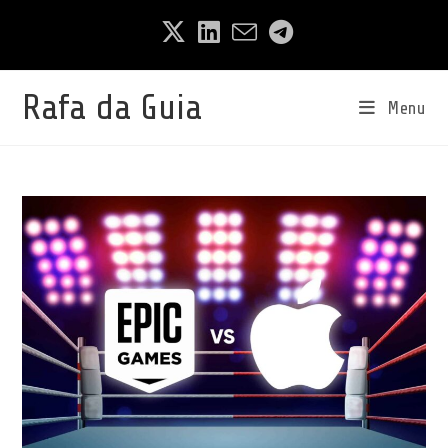
Ir
para
o
conteúdo
Rafa da Guia
Menu