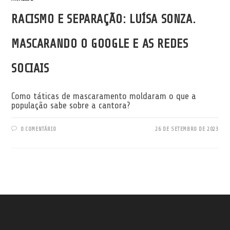
RACISMO E SEPARAÇÃO: LUÍSA SONZA.
MASCARANDO O GOOGLE E AS REDES
SOCIAIS
Como táticas de mascaramento moldaram o que a
população sabe sobre a cantora?
0 COMENTÁRIO
26 DE SETEMBRO DE 2023