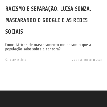
RACISMO E SEPARAÇÃO: LUÍSA SONZA.
MASCARANDO O GOOGLE E AS REDES
SOCIAIS
Como táticas de mascaramento moldaram o que a
população sabe sobre a cantora?
0 COMENTÁRIO
26 DE SETEMBRO DE 2023