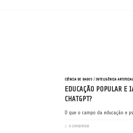
CIÊNCIA DE DADOS
/
INTELIGÊNCIA ARTIFICIA
EDUCAÇÃO POPULAR E I
CHATGPT?
O que o campo da educação e psi
0 COMENTÁRIO