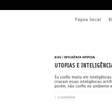
Página Inicial
B
BLOG
/
INTELIGÊNCIA ARTIFICIAL
UTOPIAS E INTELIGÊNCI
Eu confio muito em inteligências
criaram essas inteligências art
porém, não confio no ambiente 
0 COMENTÁRIO