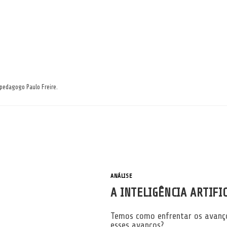
pedagogo Paulo Freire.
ANÁLISE
A INTELIGÊNCIA ARTIFI
Temos como enfrentar os avanço
esses avanços?