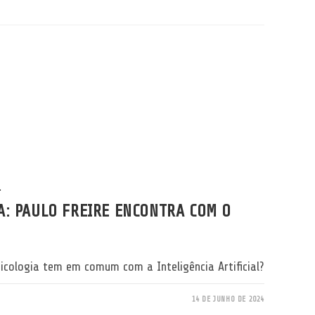
L
A: PAULO FREIRE ENCONTRA COM O
cologia tem em comum com a Inteligência Artificial?
14 DE JUNHO DE 2024