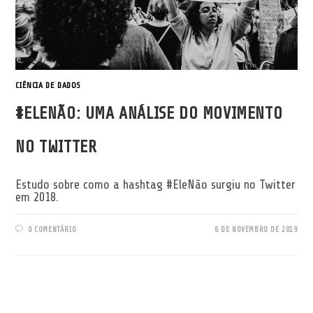
CIÊNCIA DE DADOS
#ELENÃO: UMA ANÁLISE DO MOVIMENTO
NO TWITTER
Estudo sobre como a hashtag #EleNão surgiu no Twitter
em 2018.
0 COMENTÁRIO
6 DE NOVEMBRO DE 2019