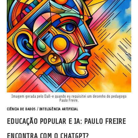
Imagem gerada pelo Dall-e quando eu requisitei um desenho do pedagogo
Paulo Freire.
CIÊNCIA DE DADOS
/
INTELIGÊNCIA ARTIFICIAL
EDUCAÇÃO POPULAR E IA: PAULO FREIRE
ENCONTRA COM O CHATGPT?