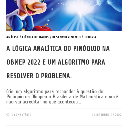
ANÁLISE
/
CIÊNCIA DE DADOS
/
DESENVOLVIMENTO
/
TUTORIA
A LÓGICA ANALÍTICA DO PINÓQUIO NA
OBMEP 2022 E UM ALGORITMO PARA
RESOLVER O PROBLEMA.
Criei um algoritmo para responder à questão do
Pinóquio na Olimpiada Brasileira de Matemática e você
não vai acreditar no que aconteceu...
1 COMENTÁRIO
10 DE JUNHO DE 2022