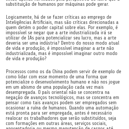
substituição de humanos por máquinas pode gerar.
Logicamente, há de se fazer críticas ao emprego de
Inteligências Artificiais, mas são críticas direcionadas a
quem detém o poder capital sobre elas. Por exemplo, é
impossível se negar que a arte industrializada irá se
utilizar de IAs para potencializar seu lucro, mas a arte
deveria ser uma indústria? Dentro do nosso modo atual
de vida e produção, é impossível imaginar a arte não
industrializada, mas é impossível imaginar outro modo
de vida e produção?
Processos como os da China podem servir de exemplo de
como lidar com esse momento de uma forma que
potencialize o desenvolvimento humano e não nos jogue
em um abismo de uma população cada vez mais
desempregada. O país oriental não se concentra na
negação de avanços tecnológicos, mas se concentra em
pensar como tais avanços podem ser empregados sem
ocasionar a ruína de humanos. Quando uma automação
está pronta para ser empregada, antes é necessário
realocar os trabalhadores que serão substituídos, seja
com formações em outras áreas, serviços sociais,
aposentadoria ou mesmo manutenção de cargos até