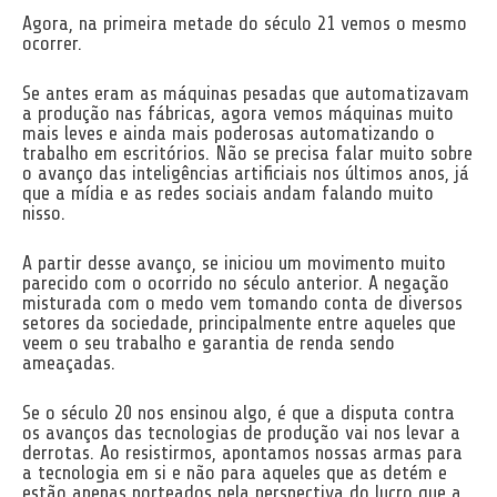
Agora, na primeira metade do século 21 vemos o mesmo
ocorrer.
Se antes eram as máquinas pesadas que automatizavam
a produção nas fábricas, agora vemos máquinas muito
mais leves e ainda mais poderosas automatizando o
trabalho em escritórios. Não se precisa falar muito sobre
o avanço das inteligências artificiais nos últimos anos, já
que a mídia e as redes sociais andam falando muito
nisso.
A partir desse avanço, se iniciou um movimento muito
parecido com o ocorrido no século anterior. A negação
misturada com o medo vem tomando conta de diversos
setores da sociedade, principalmente entre aqueles que
veem o seu trabalho e garantia de renda sendo
ameaçadas.
Se o século 20 nos ensinou algo, é que a disputa contra
os avanços das tecnologias de produção vai nos levar a
derrotas. Ao resistirmos, apontamos nossas armas para
a tecnologia em si e não para aqueles que as detém e
estão apenas norteados pela perspectiva do lucro que a