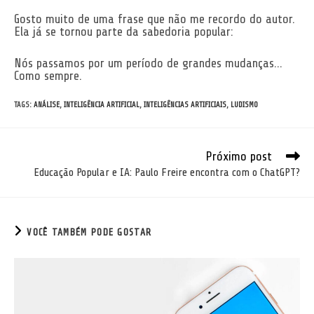
Gosto muito de uma frase que não me recordo do autor.
Ela já se tornou parte da sabedoria popular:
Nós passamos por um período de grandes mudanças…
Como sempre.
TAGS
:
ANÁLISE
,
INTELIGÊNCIA ARTIFICIAL
,
INTELIGÊNCIAS ARTIFICIAIS
,
LUDISMO
Próximo post
LEIA
MAIS
Educação Popular e IA: Paulo Freire encontra com o ChatGPT?
ARTIGOS
VOCÊ TAMBÉM PODE GOSTAR