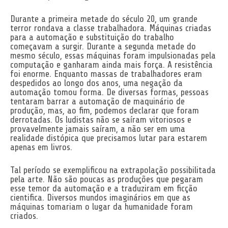
Durante a primeira metade do século 20, um grande
terror rondava a classe trabalhadora. Máquinas criadas
para a automação e substituição do trabalho
começavam a surgir. Durante a segunda metade do
mesmo século, essas máquinas foram impulsionadas pela
computação e ganharam ainda mais força. A resistência
foi enorme. Enquanto massas de trabalhadores eram
despedidos ao longo dos anos, uma negação da
automação tomou forma. De diversas formas, pessoas
tentaram barrar a automação de maquinário de
produção, mas, ao fim, podemos declarar que foram
derrotadas. Os ludistas não se saíram vitoriosos e
provavelmente jamais saíram, a não ser em uma
realidade distópica que precisamos lutar para estarem
apenas em livros.
Tal período se exemplificou na extrapolação possibilitada
pela arte. Não são poucas as produções que pegaram
esse temor da automação e a traduziram em ficção
cientifica. Diversos mundos imaginários em que as
máquinas tomariam o lugar da humanidade foram
criados.