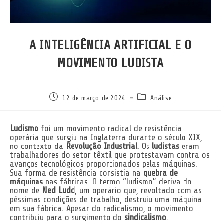
A INTELIGÊNCIA ARTIFICIAL E O
MOVIMENTO LUDISTA
Post
Categoria
12 de março de 2024
Análise
publicado:
do
post:
Ludismo
foi um movimento radical de resistência
operária que surgiu na Inglaterra durante o século XIX,
no contexto da
Revolução Industrial
. Os
ludistas
eram
trabalhadores do setor têxtil que protestavam contra os
avanços tecnológicos proporcionados pelas máquinas.
Sua forma de resistência consistia na
quebra de
máquinas
nas fábricas. O termo “ludismo” deriva do
nome de
Ned Ludd
, um operário que, revoltado com as
péssimas condições de trabalho, destruiu uma máquina
em sua fábrica. Apesar do radicalismo, o movimento
contribuiu para o surgimento do
sindicalismo
.