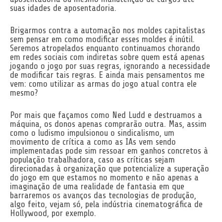
suas idades de aposentadoria.
Brigarmos contra a automação nos moldes capitalistas
sem pensar em como modificar esses moldes é inútil.
Seremos atropelados enquanto continuamos chorando
em redes sociais com indiretas sobre quem está apenas
jogando o jogo por suas regras, ignorando a necessidade
de modificar tais regras. E ainda mais pensamentos me
vem: como utilizar as armas do jogo atual contra ele
mesmo?
Por mais que façamos como Ned Ludd e destruamos a
máquina, os donos apenas comprarão outra. Mas, assim
como o ludismo impulsionou o sindicalismo, um
movimento de crítica a como as IAs vem sendo
implementadas pode sim ressoar em ganhos concretos à
população trabalhadora, caso as críticas sejam
direcionadas à organização que potencialize a superação
do jogo em que estamos no momento e não apenas a
imaginação de uma realidade de fantasia em que
barraremos os avanços das tecnologias de produção,
algo feito, vejam só, pela indústria cinematográfica de
Hollywood, por exemplo.