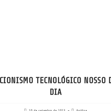
CIONISMO TECNOLÓGICO NOSSO 
DIA
Post
Categoria
20 de setembro de 2023
Análise