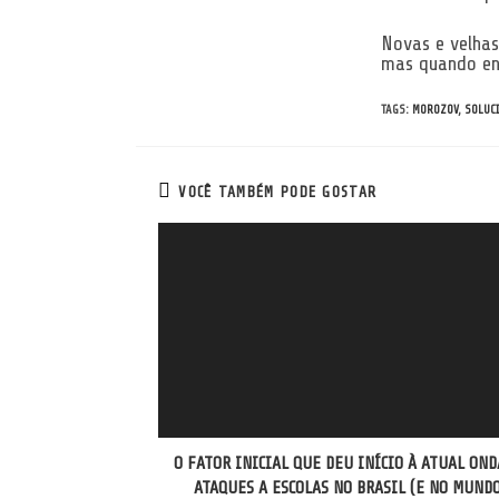
Novas e velhas
mas quando en
TAGS
:
MOROZOV
,
SOLUC
VOCÊ TAMBÉM PODE GOSTAR
O FATOR INICIAL QUE DEU INÍCIO À ATUAL OND
ATAQUES A ESCOLAS NO BRASIL (E NO MUNDO