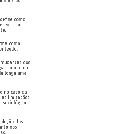
ai mais do
 define como
resente em
te.
orma como
conteúdo.
s mudanças que
ogia como uma
de longe uma
o no caso da
 as limitações
 sociológico
solução dos
anto nos
as.