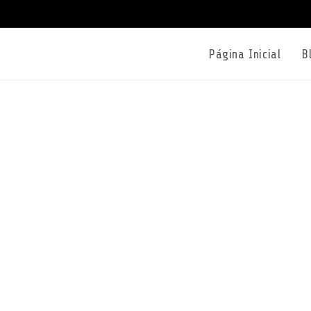
Página Inicial
B