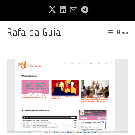
Ir
para
o
conteúdo
Rafa da Guia
Menu