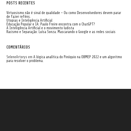
POSTS RECENTES
Virtuosismo não é sinal de qualidade – Ou como Desenvolvedores devem parar
de fazer reféns.
Utopias e Inteligência Artificial
Educação Popular e IA: Paulo Freire encontra com o ChatGPT?
A Inteligência Artificial e o movimento ludista
Racismo e Separação: Luísa Sonza. Mascarando o Google e as redes sociais
COMENTÁRIOS
SeleneArtorys
em
A lógica analítica do Pinóquio na OBMEP 2022 e um algoritmo
para resolver o problema.