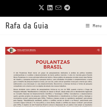
Ir
para
o
conteúdo
Rafa da Guia
Menu