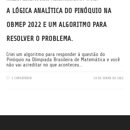
A LÓGICA ANALÍTICA DO PINÓQUIO NA
OBMEP 2022 E UM ALGORITMO PARA
RESOLVER O PROBLEMA.
Criei um algoritmo para responder à questão do
Pinóquio na Olimpiada Brasileira de Matemática e você
não vai acreditar no que aconteceu...
1 COMENTÁRIO
10 DE JUNHO DE 2022