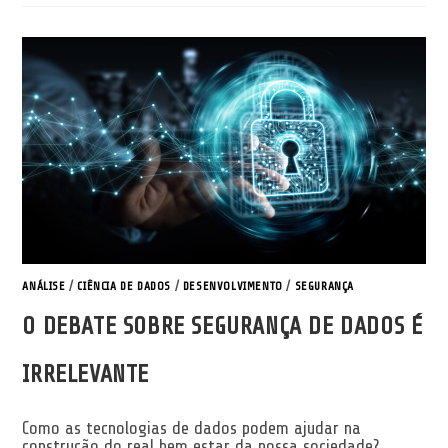
ANÁLISE
/
CIÊNCIA DE DADOS
/
DESENVOLVIMENTO
/
SEGURANÇA
O DEBATE SOBRE SEGURANÇA DE DADOS É
IRRELEVANTE
Como as tecnologias de dados podem ajudar na
construção do real bem estar da nossa sociedade?