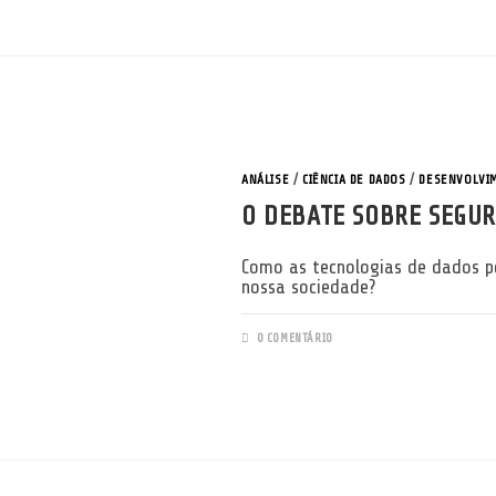
ANÁLISE
/
CIÊNCIA DE DADOS
/
DESENVOLVI
O DEBATE SOBRE SEGUR
Como as tecnologias de dados p
nossa sociedade?
0 COMENTÁRIO