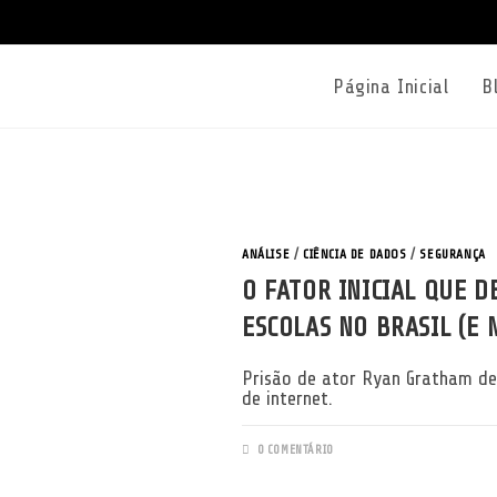
Página Inicial
B
ANÁLISE
/
CIÊNCIA DE DADOS
/
SEGURANÇA
O FATOR INICIAL QUE D
ESCOLAS NO BRASIL (E
Prisão de ator Ryan Gratham de
de internet.
0 COMENTÁRIO