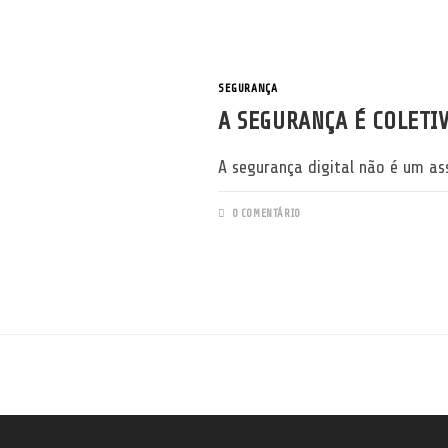
SEGURANÇA
A SEGURANÇA É COLETI
A segurança digital não é um ass
0 COMENTÁRIO