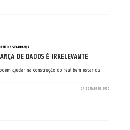
MENTO
/
SEGURANÇA
ANÇA DE DADOS É IRRELEVANTE
odem ajudar na construção do real bem estar da
24 DE MAIO DE 2020